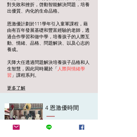
對失敗和挫折，啓動智能解決問題，培養
出優質、內化的生命品格。
​恩激優計劃於111學年引入童軍課程，藉
由有百年發展基礎和豐富經驗的老師，透
過合作學習和做中學，培養孩子的人際互
動、情緒、品格、問題解決、以及心志的
養成。
​天降大任透過問題解決培養孩子品格和人
生智慧，因此同時屬於「
人際與情緒學
習
」課程系列。
​更多了解
​4 恩激優時間