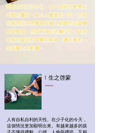
​面對今天的少子化，每一個孩子都是父
母親的寶貝，集大人寵愛於一生，也很
容易因此失去學習與親人相處的正確禮
節與態度，也同時過於依賴父母，缺乏
品格的塑造和智慧的啟發，這些都對一
生有重大的影響。
​1 生之啓蒙
人有自私自利的天性。在少子化的今天，
這個情況更加顯明出來。有越來越多的孩
子不懂得禮貌、公德、人倫與禮節、互相