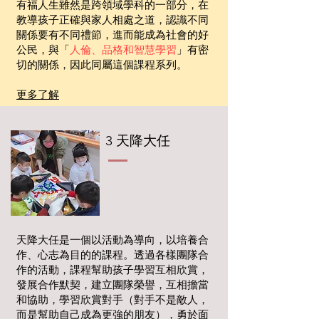
有福人生雖然是跨領域學科的一部分，在
教導孩子正確與家人相處之道，認識不同
關係要有不同禮節，進而能成為社會的好
公民，與「
人倫、品格和智慧學習
」有密
切的關係，因此同屬這個課程系列。
​更多了解
​3 天降大任
​天降大任是一個以活動為導向，以培養合
作、心志為目的的課程。透過各樣團隊合
作的活動，課程幫助孩子學習互相欣賞，
發展合作默契，建立團隊榮譽，互相擔當
和協助，學習欣賞對手（對手不是敵人，
而是幫助自己成為更強的朋友），勇於面