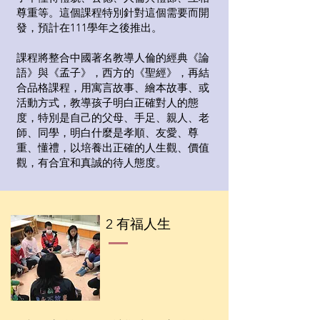
尊重等。這個課程特別針對這個需要而開
發，預計在111學年之後推出。
​課程將整合中國著名教導人倫的經典《論
語》與《孟子》，西方的《聖經》，再結
合品格課程，用寓言故事、繪本故事、或
活動方式，教導孩子明白正確對人的態
度，特別是自己的父母、手足、親人、老
師、同學，明白什麼是孝順、友愛、尊
重、懂禮，以
培養出正確的人生觀、價值
觀，有合宜和真誠的待人態度。
​2 有福人生