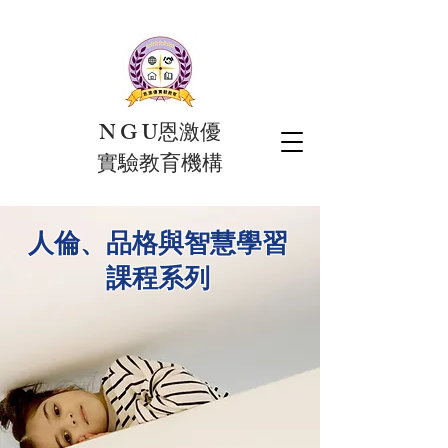
N G U恩激優
實驗教育機構
人倫、品格與智慧學習
課程系列​​