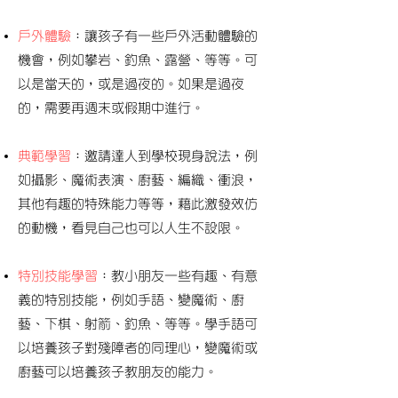
戶外體驗
：讓孩子有一些戶外活動體驗的
機會，例如攀岩、釣魚、露營、等等。可
以是當天的，或是過夜的。如果是過夜
的，需要再週末或假期中進行。
典範學習
：邀請達人到學校現身說法，例
如攝影、魔術表演、廚藝、編織、衝浪，
其他有趣的特殊能力等等，藉此激發效仿
的動機，看見自己也可以人生不設限。
特別技能學習
：教小朋友一些有趣、有意
義的特別技能，例如手語、變魔術、廚
藝、下棋、射箭、釣魚、等等。學手語可
以培養孩子對殘障者的同理心，變魔術或
廚藝可以培養孩子教朋友的能力。