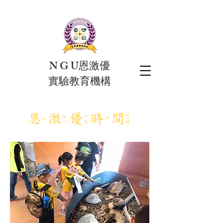
N G U恩激優
實驗教育機構
​恩激優時間