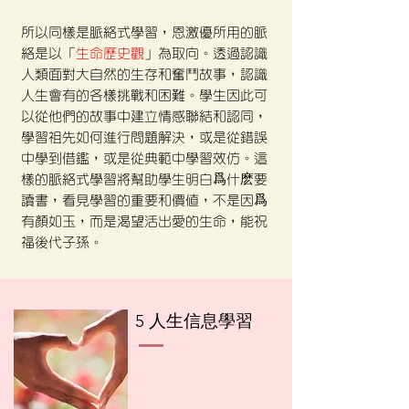
所以同樣是脈絡式學習，恩激優所用的脈
絡是以「
生命歷史觀
」為取向。透過認識
人類面對大自然的生存和奮鬥故事，認識
人生會有的各樣挑戰和困難。學生因此可
以從他們的故事中建立情感聯結和認同，
學習祖先如何進行問題解決，或是從錯誤
中學到借鑑，或是從典範中學習效仿。這
樣的脈絡式學習將幫助學生明白爲什麽要
讀書，看見學習的重要和價值，不是因爲
有顏如玉，而是渴望活出愛的生命，能祝
福後代子孫。
​5 人生信息
學習