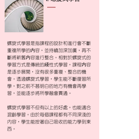
螺旋式學習是指課程的設計和進行會不斷
重複所學的内容，並持續加深加廣，再不
斷將新舊内容進行整合。相對於螺旋式的
學習方式是傳統的綫性式學習，課程内容
是逐步展開，沒有很多重複、整合的機
會。透過螺旋式學習，學生能不斷復習所
學，對之前不甚明白的地方有機會再學
習，並能逐步將所學融會貫通。
螺旋式學習不但有以上的好處，也能適合
混齡學習。由於每個課程都有不同深淺的
內容，學生能按著自己吸收的能力學到東
西。