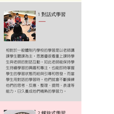
1 對話式學習
相對於一般體制內學校的學習是以老師講
課學生聽課為主，恩激優很看重上課時學
生與老師的對話互動。如此老師能保持學
生持續學習的興趣和專注，也能即時掌握
學生的學習狀態而給與引導和啟發。而當
學生用對話的學習時，他們就會不斷操練
他們的思考、反應、整理、提問、表達等
能力，日久養成他們精熟的學習力。
2 螺旋式學習