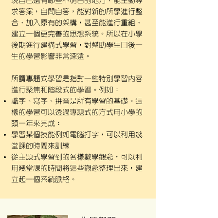
現自己還有哪些不明白的地方，能主動尋
求答案，自問自答，能對新的所學進行整
合、加入原有的架構，甚至能進行重組、
建立一個更完善的思想系統。所以在小學
後期進行建構式學習，對幫助學生日後一
生的學習影響非常深遠。
所謂專題式學習是指對一些特別學習內容
進行聚焦和階段式的學習。例如：
識字、寫字、拼音是所有學習的基礎。這
樣的學習可以透過專題式的方式用小學的
頭一年來完成；
學習某個技能例如電腦打字，可以利用幾
堂課的時間來訓練
從主題式學習到的各樣數學觀念，可以利
用幾堂課的時間將這些觀念整理出來，建
立起一個系統脈絡。