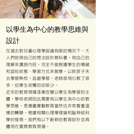
​以學生為中心的教學思維與
設計
在過去對兒童心理學認識有限的情況下，大
人們按照自己的想法設計教科書，用自己的
理解來講授內容，完全不能根據學生的情緒
和認知狀態、學習方式來教學，以致孩子失
去學習熱忱，逃避學習。老師很用心教了很
多，但學生收穫的卻很少。
​近年的教育現場逐漸改變以學生為學習的主
體，學校老師因此需要有以學生為中心的教
學思維。恩激優實驗教育當然也非常看重這
樣的轉變。根據相關心理學理論和腦神經科
學的發現，我們有以下創新的教育設計並具
體用在實際教育現場。