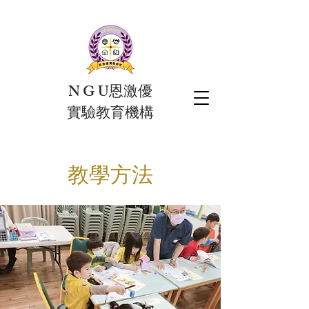
N G U恩激優
實驗教育機構
​教學方法