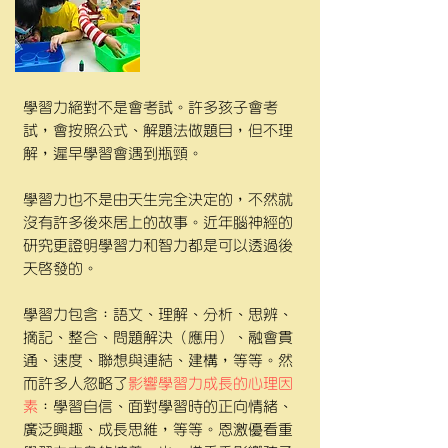
學習力絕對不是會考試。許多孩子會考
試，會按照公式、解題法做題目，但不理
解，遲早學習會遇到瓶頸。
學習力也不是由天生完全決定的，不然就
沒有許多後來居上的故事。近年腦神經的
研究更證明學習力和智力都是可以透過後
天啟發的。
學習力包含：語文、理解、分析、思辨、
摘記、整合、問題解決（應用）、融會貫
通、速度、聯想與連結、建構，等等。然
而許多人忽略了
影響學習力成長的心理因
素
：學習自信、面對學習時的正向情緒、
廣泛興趣、成長思維，等等。恩激優看重