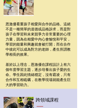
恩激優看重孩子相愛與合作的品格。這絕
不是一種簡單的道德或品格訴求，而是對
孩子在學習和未來競爭力非常重要的心理
力量，因為在相愛中內心會愉悅和平安，
學習的能量和興趣就會被打開；而在合作
中彼此可以成為對方的老師，產生所謂教
學相長的效果。
基於以上理念，恩激優在課程設計上有六
個年度學習主題
，逐步培養出孩子愛的生
命。學生因此情緒穩定，沒有霸凌，只有
合作和互相砥礪，在教學現場就能產生巨
大的學習助力。
跨領域課程