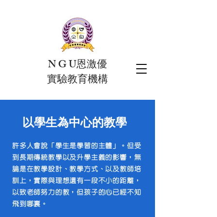
N G U恩激優
實驗教育機構
以學生為中心的教學
許多人會說「學生是學習的主體」。但受
到長期傳統教學以及升學主義的影響，無
論是在教學設計、教學方式、以及教師培
訓上，實際與理想還有一段不小的距離，
以致老師努力的教，但孩子的心已經不知
飛到哪裏。