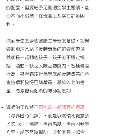
的配置，但要給予足夠個別學生關懷，能
治本而不治標，在現實上都存在許多困
難。
然而學生的身心健康是學習的基礎，如果
導師能經常給予及時專業的輔導和帶領，
與家長一起關心孩子，孩子的不穩定情
緒、過動、缺乏人際互動能力、各樣偏差
行為、甚至霸凌行為等就能及時改善而不
會持續和變得更加嚴重。
基於以上的考
量，恩激優有創新的導師制度如下：
導師的工作將
不再包含一般課程的授課
（除非臨時代課），而是以關懷和覺察孩
子的心理、情緒、學習態度、學習困難等
方面，給予及時幫助，並和家長一起合