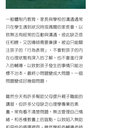
一般體制內教育，家長與學校的溝通通常
只在學生遇到狀況時或偶爾的家長會，以
致無法有經常的互動與溝通，彼此
缺乏信
任和瞭。又因導師需要兼課，被迫只能關
注孩子的「行為表現」，不會對孩子的內
在心理狀態有深入的了解，也不會進行深
入的輔導，以致對孩子發生的事情只能治
標不治本，最終小問題變成大問題，一個
問題變成好幾個問題。
雖然今天有許多幫助父母提升親子職能的
講習，但許多父母缺乏心理學專業的素
養，常有看不清楚問題，無法管理自己情
緒，和各樣教養上的盲點，以致陷入無助
和惡性的循環裡面。
雖然學校有輔導老師