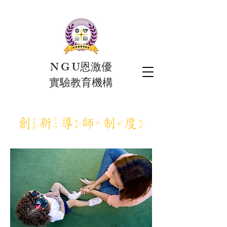
N G U恩激優
實驗教育機構
​創新
導師制度