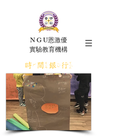
N G U恩激優
實驗教育機構
​時間銀行