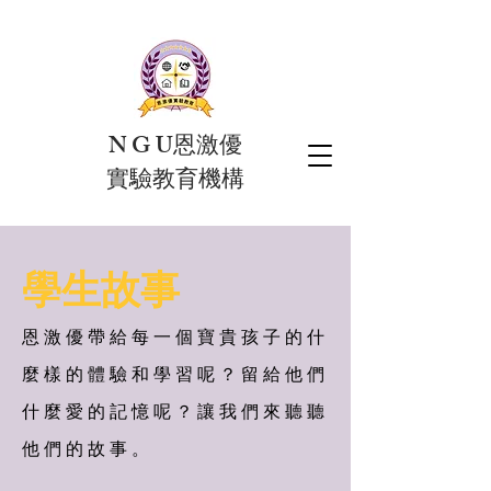
N G U恩激優
實驗教育機構
​學生故事
​恩激優帶給每一個寶貴孩子的什
麼樣的體驗和學習呢？留給他們
什麼愛的記憶呢？讓我們來聽聽
他們的故事。