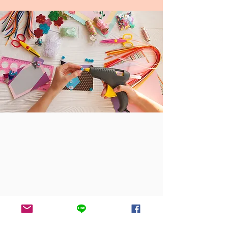
電話：(03)
558-3988