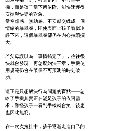
因為在那一刻，被奪走的，不只是手
機，而是孩子當下所依附、能快速獲得
安撫與快樂的對象。
當空虛感、無助感、不安感交織成一個
情緒的暴風圈，即使表面上孩子看似冷
靜下來，這個暴風圈卻仍在內心持續擴
大。
若父母誤以為「事情搞定了」，往往很
快就會發現，再怎麼約法三章，手機使
用規範仍會在某個不可預測的時刻破
功。
這正是只想解決行為問題的盲點——忽
略了手機其實正在滿足孩子的依附需
求，難怪孩子一看到手機就會笑，後患
也因此無窮。
在一次次拉扯中，孩子逐漸走進自己的