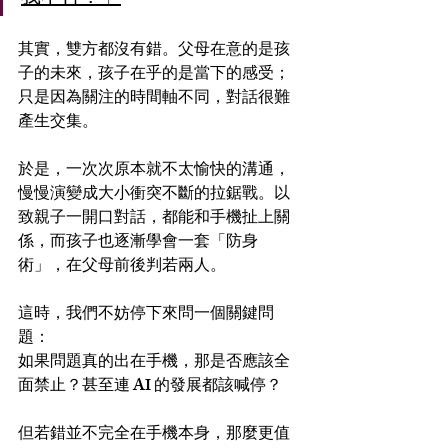
其實，雙方都沒有錯。父母在意的是孩
子的未來，孩子在乎的是當下的感受；
只是因為關注的時間軸不同，對話很難
產生交集。
於是，一次次原本就不太愉快的溝通，
慢慢演變成大小衝突不斷的拉鋸戰。以
致親子一開口對話，都能和手機扯上關
係，而孩子也逐漸學會一套「防身
術」，在父母前後判若兩人。
這時，我們不妨停下來問一個關鍵問
題：
如果問題真的出在手機，那是否應該全
面禁止？甚至連 AI 的發展都該喊停？
但若錯並不完全在手機本身，那麼更值