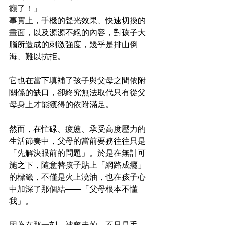
癮了！」
事實上，手機的聲光效果、快速切換的
畫面，以及源源不絕的內容，對孩子大
腦所造成的刺激強度，幾乎是排山倒
海、難以抗拒。
它也在當下填補了孩子與父母之間依附
關係的缺口，卻終究無法取代只有從父
母身上才能獲得的依附滿足。
然而，在忙碌、疲憊、承受高度壓力的
生活節奏中，父母的當前要務往往只是
「先解決眼前的問題」。於是在無計可
施之下，隨意替孩子貼上「網路成癮」
的標籤，不僅是火上澆油，也在孩子心
中加深了那個結——「父母根本不懂
我」。