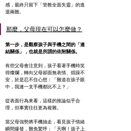
感，最終只留下「管教全面失靈」的進
退兩難。
那麼，父母現在可以怎麼做？
第一步，是觀察孩子與手機之間的「連
結關係」，也就是所謂的依附關係。
有些父母會注意到，孩子看著手機時笑
得燦爛，轉向父母卻面無表情、煩躁不
安，於是忍不住心想：「難道在孩子眼
中，我連一支手機都比不上？」
從表面行為來看，這樣的推論似乎合
理，但事實往往更為複雜。
當父母強勢將手機抽走，看見孩子情緒
瞬間爆發，難免驚呼：「天啊！孩子上