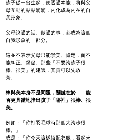
孩子從一出生起，便透過本能，將與父
母互動的點點滴滴，內化成為內在的自
我形象。
父母說過的話、做過的事，都成為這個
自我形象的一部分。
這並不表示父母只能讚美、肯定，而不
能糾正、督促。那些「不要誇孩子很
棒、很美」的建議，其實可以先放一
旁。
棒與美本身不是問題，關鍵在於——能
否更具體地指出孩子「哪裡」很棒、很
美。
例如：「你打羽毛球時那個大跨步很
棒。」
或是：「你今天這樣搭配衣服，看起來