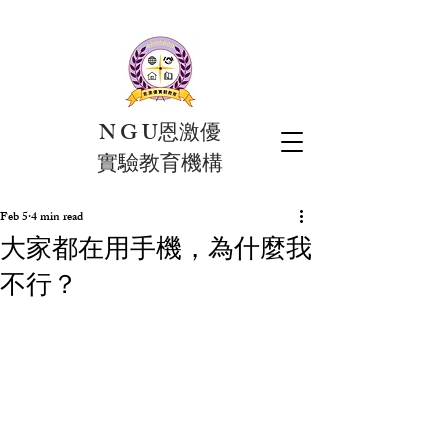
N G U恩激優
實驗教育機構
Feb 5
4 min read
大家都在用手機，為什麼我
不行？