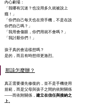
內心劇場：
「我哪有沉迷？也沒用多久就被說上
癮！」
「你們自己每天也在滑手機，不是在說
你們自己嗎？」
「我用會傷眼，你們用就不會嗎？」
「我討厭你們！」
孩子真的會這樣想嗎？
是的，而且有時想得更激烈。
那該怎麼辦？
真正需要優先修復的，並不是手機使用
規範，而是父母與孩子之間的依附關係
——而依附關係，
建立在信任與接納之
上。